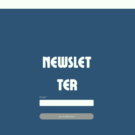
Newslet
ter
Email
*
Je confirme vouloir m'abonner à cette 
Newsletter.
Je m'abonne