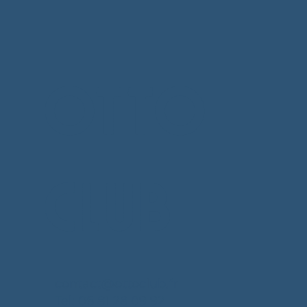
OTTO
CLUB
contact@ottoclub.fr
Tel: 06 81 28 09 92