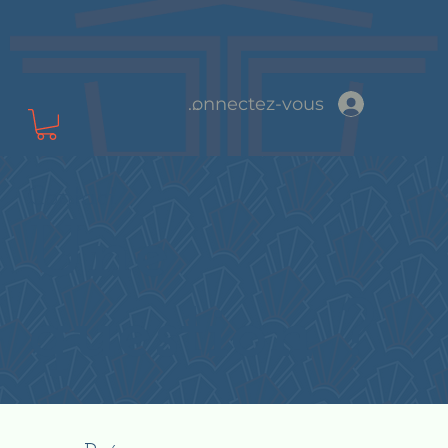
Connectez-vous
Contact
Une
question ?