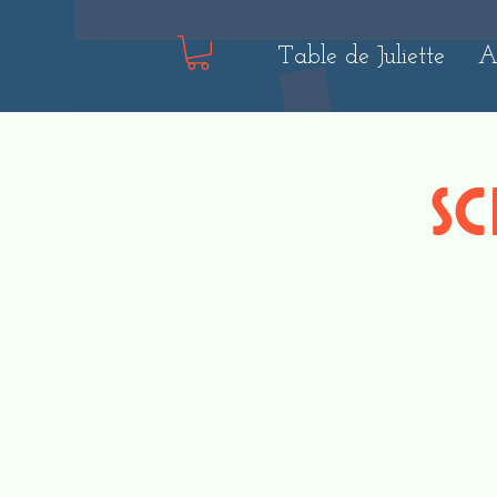
Table de Juliette
A
Sc