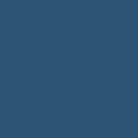
OTTO
CLUB
contact@ottoclub.fr
Tel: 06 81 28 09 92