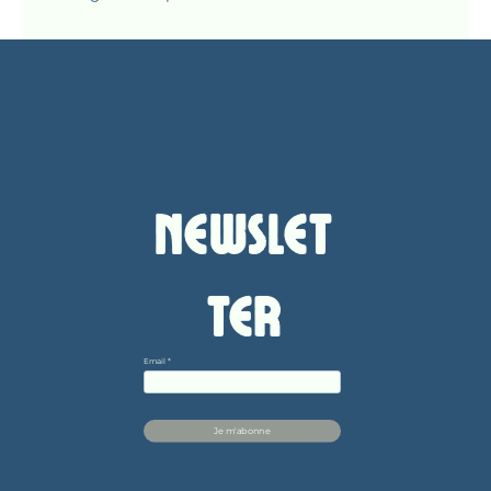
Newslet
ter
Email
*
Je confirme vouloir m'abonner à cette 
Newsletter.
Je m'abonne