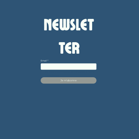
Newslet
ter
Email
*
Je confirme vouloir m'abonner à cette 
Newsletter.
Je m'abonne