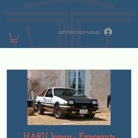
Connectez-vous
HARU Japan - Exposants