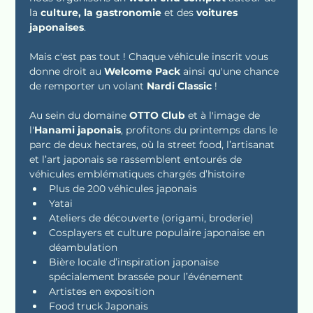
la 
culture, la gastronomie 
et des 
voitures 
japonaises
.
Mais c'est pas tout ! Chaque véhicule inscrit vous 
donne droit au 
Welcome Pack 
ainsi qu'une chance 
de remporter un volant 
Nardi Classic
 ! 
Au sein du domaine 
OTTO Club
 et à l'image de 
l'
Hanami japonais
, profitons du printemps dans le 
parc de deux hectares, où la street food, l’artisanat 
et l’art japonais se rassemblent entourés de 
véhicules emblématiques chargés d’histoire 
Plus de 200 véhicules japonais
Yatai 
Ateliers de découverte (origami, broderie)
Cosplayers et culture populaire japonaise en 
déambulation
Bière locale d’inspiration japonaise 
spécialement brassée pour l’événement
Artistes en exposition
Food truck Japonais